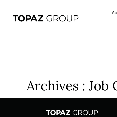
Ac
Archives :
Job 